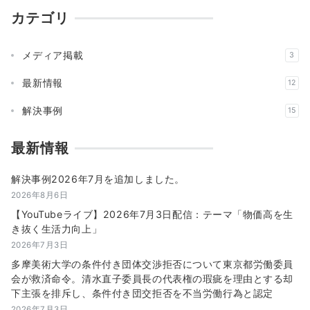
カテゴリ
メディア掲載
3
最新情報
12
解決事例
15
最新情報
解決事例2026年7月を追加しました。
2026年8月6日
【YouTubeライブ】2026年7月3日配信：テーマ「物価高を生
き抜く生活力向上」
2026年7月3日
多摩美術大学の条件付き団体交渉拒否について東京都労働委員
会が救済命令。清水直子委員長の代表権の瑕疵を理由とする却
下主張を排斥し、条件付き団交拒否を不当労働行為と認定
2026年7月3日