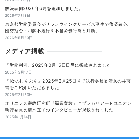
解決事例2026年6月を追加しました。
2026年7月3日
東京都労働委員会がサランウイングサービス事件で救済命令。
団交拒否・和解不履行を不当労働行為と判断。
2026年5月23日
メディア掲載
『労働判例』2025年3月15日日号に掲載されました
2025年3月17日
『i女のしんぶん』2025年2月25日号で執行委員長清水の共著
書をご紹介いただきました
2025年2月23日
オリエンス宗教研究所『福音宣教』にプレカリアートユニオン
執行委員長清水直子のインタビューが掲載されました
2025年1月14日