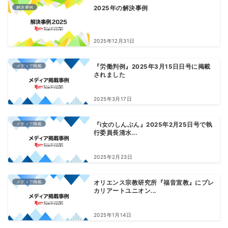
解決事例
2025年の解決事例
2025年12月31日
メディア掲載
『労働判例』2025年3月15日日号に掲載
されました
2025年3月17日
メディア掲載
『i女のしんぶん』2025年2月25日号で執
行委員長清水...
2025年2月23日
メディア掲載
オリエンス宗教研究所『福音宣教』にプレ
カリアートユニオン...
2025年1月14日