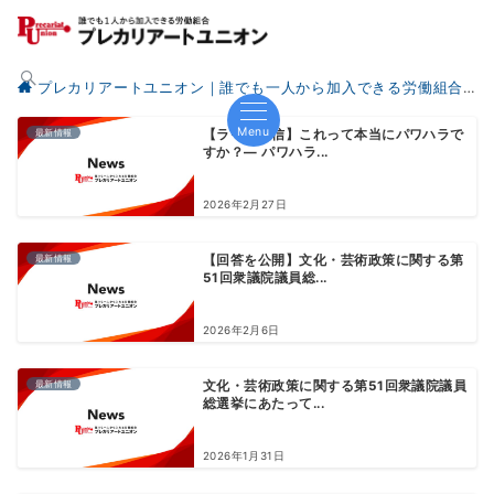
プレカリアートユニオン｜誰でも一人から加入できる労働組合
Menu
最新情報
【ライブ配信】これって本当にパワハラで
すか？― パワハラ...
2026年2月27日
最新情報
【回答を公開】文化・芸術政策に関する第
51回衆議院議員総...
2026年2月6日
最新情報
文化・芸術政策に関する第51回衆議院議員
総選挙にあたって...
2026年1月31日