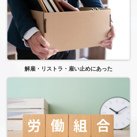
解雇・リストラ・雇い⽌めにあった