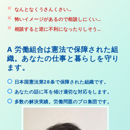
なんとなくうさんくさい…
怖いイメージがあるので相談しにくい…
相談すると逆に不利になったりしそう…
A
労働組合は憲法で保障された組
織
。
あなたの仕事と暮らしを守り
ます。
⽇本国憲法第28条で保障された組織です。
あなたの話に⽿を傾け適切な対応をします。
多数の解決実績。労働問題のプロ集団です。