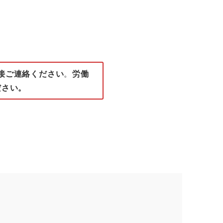
で直接ご連絡ください
。
労働
ださい。