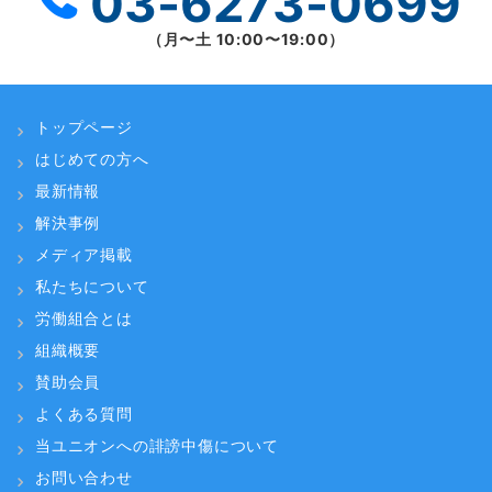
03-6273-0699
（⽉〜⼟ 10:00〜19:00）
トップページ
はじめての方へ
最新情報
解決事例
メディア掲載
私たちについて
労働組合とは
組織概要
賛助会員
よくある質問
当ユニオンへの誹謗中傷について
お問い合わせ