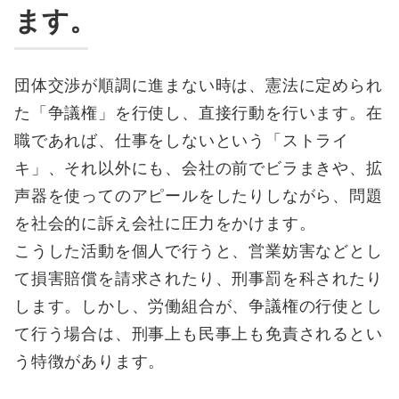
ます。
団体交渉が順調に進まない時は、憲法に定められ
た「争議権」を行使し、直接行動を行います。在
職であれば、仕事をしないという「ストライ
キ」、それ以外にも、会社の前でビラまきや、拡
声器を使ってのアピールをしたりしながら、問題
を社会的に訴え会社に圧力をかけます。
こうした活動を個人で行うと、営業妨害などとし
て損害賠償を請求されたり、刑事罰を科されたり
します。しかし、労働組合が、争議権の行使とし
て行う場合は、刑事上も民事上も免責されるとい
う特徴があります。