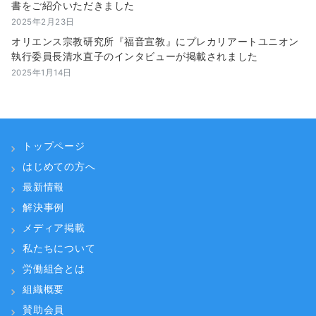
書をご紹介いただきました
2025年2月23日
オリエンス宗教研究所『福音宣教』にプレカリアートユニオン
執行委員長清水直子のインタビューが掲載されました
2025年1月14日
トップページ
はじめての方へ
最新情報
解決事例
メディア掲載
私たちについて
労働組合とは
組織概要
賛助会員