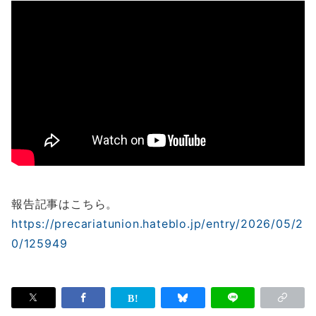
報告記事はこちら。
https://precariatunion.hateblo.jp/entry/2026/05/2
0/125949