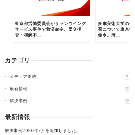
東京都労働委員会がサランウイング
多摩美術大学の条
サービス事件で救済命令。団交拒
否について東京都
否・和解不...
命令。清...
カテゴリ
メディア掲載
3
最新情報
12
解決事例
15
最新情報
解決事例2026年7月を追加しました。