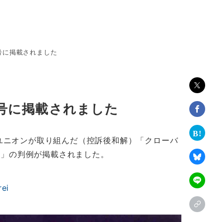
日号に掲載されました
日号に掲載されました
トユニオンが取り組んだ（控訴後和解）「クローバ
～」の判例が掲載されました。
rei