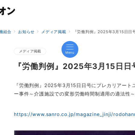
働組合
お知らせ
メディア掲載
『労働判例』2025年3月15日
メディア掲載
Menu
『労働判例』2025年3月15日
『労働判例』2025年3月15日日号にプレカリアー
ー事件～介護施設での変形労働時間制適用の適法性
https://www.sanro.co.jp/magazine_jinji/rodohan