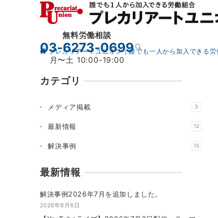
無料労働相談
03-6273-0699
プレカリアートユニオン｜誰でも一人から加入できる労
月〜土 10:00-19:00
カテゴリ
メディア掲載
3
最新情報
12
解決事例
15
最新情報
解決事例2026年7月を追加しました。
2026年8月6日