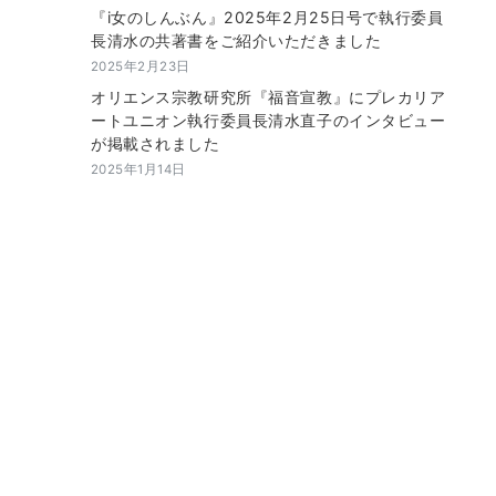
『i女のしんぶん』2025年2月25日号で執行委員
長清水の共著書をご紹介いただきました
2025年2月23日
オリエンス宗教研究所『福音宣教』にプレカリア
ートユニオン執行委員長清水直子のインタビュー
が掲載されました
2025年1月14日