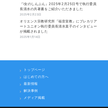
『i女のしんぶん』2025年2月25日号で執行委員
長清水の共著書をご紹介いただきました
2025年2月23日
オリエンス宗教研究所『福音宣教』にプレカリア
ートユニオン執行委員長清水直子のインタビュー
が掲載されました
2025年1月14日
トップページ
はじめての方へ
最新情報
解決事例
メディア掲載