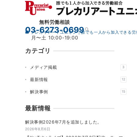
無料労働相談
03-6273-0699
プレカリアートユニオン｜誰でも一人から加入できる労
月〜土 10:00-19:00
カテゴリ
メディア掲載
3
最新情報
12
解決事例
15
最新情報
解決事例2026年7月を追加しました。
2026年8月6日