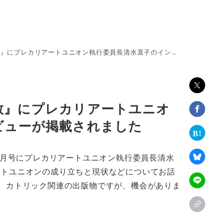
カリアートユニオン執行委員長清水直子のインタビューが掲載されました
教』にプレカリアートユニオ
ビューが掲載されました
3月号にプレカリアートユニオン執行委員長清水
ートユニオンの成り立ちと現状などについてお話
。カトリック関連の出版物ですが、機会がありま