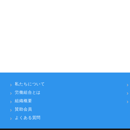
ン
私たちについて
労働組合とは
組織概要
賛助会員
よくある質問