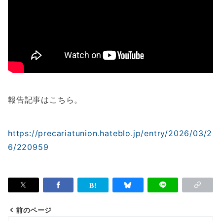
報告記事はこちら。
https://precariatunion.hateblo.jp/entry/2026/03/2
6/220959
前のページ