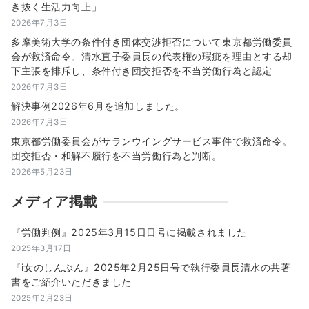
き抜く生活力向上」
2026年7月3日
多摩美術大学の条件付き団体交渉拒否について東京都労働委員
会が救済命令。清水直子委員長の代表権の瑕疵を理由とする却
下主張を排斥し、条件付き団交拒否を不当労働行為と認定
2026年7月3日
解決事例2026年6月を追加しました。
2026年7月3日
東京都労働委員会がサランウイングサービス事件で救済命令。
団交拒否・和解不履行を不当労働行為と判断。
2026年5月23日
メディア掲載
『労働判例』2025年3月15日日号に掲載されました
2025年3月17日
『i女のしんぶん』2025年2月25日号で執行委員長清水の共著
書をご紹介いただきました
2025年2月23日