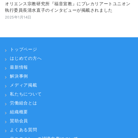
オリエンス宗教研究所『福音宣教』にプレカリアートユニオン
執行委員長清水直子のインタビューが掲載されました
2025年1月14日
トップページ
はじめての方へ
最新情報
解決事例
メディア掲載
私たちについて
労働組合とは
組織概要
賛助会員
よくある質問