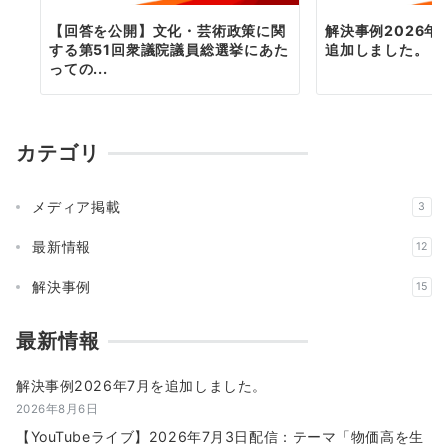
【回答を公開】文化・芸術政策に関
解決事例2026年
する第51回衆議院議員総選挙にあた
追加しました。
っての...
カテゴリ
メディア掲載
3
最新情報
12
解決事例
15
最新情報
解決事例2026年7月を追加しました。
2026年8月6日
【YouTubeライブ】2026年7月3日配信：テーマ「物価高を生