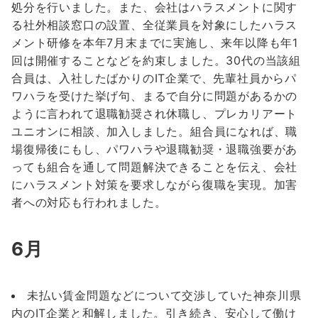
処分を行いました。また、会社はハラスメントに関す
る社外相談窓口の設置、全従業員を対象にしたハラス
メント研修を本年7月末までに実施し、来年以降も年1
回は開催することなどを約束しました。30代の当該組
合員は、入社したばかりのIT企業で、先輩社員からパ
ワハラを受けた挙げ句、まるで自分に問題があるかの
ように言われて退職勧奨され休職し、プレカリアート
ユニオンに相談、加入しました。組合員になれば、職
場復帰後にもし、パワハラや退職勧奨・退職強要があ
っても組合を通して問題解決できることを伝え、会社
にハラスメント対策を要求しながら復職を実現。加害
者への対応も行われました。
6月
未払い賃金問題などについて交渉していた神奈川県
内のIT企業と和解しました。引き続き、安心して働け