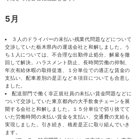
5月
３人のドライバーの未払い残業代問題などについて
交渉していた栃木県内の運送会社と和解しました。う
ち１人については、不合理な出勤停止処分、解雇を撤
回して解決。ハラスメント防止、長時間労働の抑制、
年次有給休暇の取得促進、１分単位での適正な賃金の
支払い、配車差別の是正など８項目についても合意し
ました。
配送部門で働く非正規社員の未払い賃金問題などに
ついて交渉していた東京都内の大手飲食チェーンを展
開する会社と和解しました。１５分単位で切り捨てて
いた労働時間の未払い賃金を支払い、交通費の支給も
実現しました。引き続き、格差是正に取り組んでいき
ます。