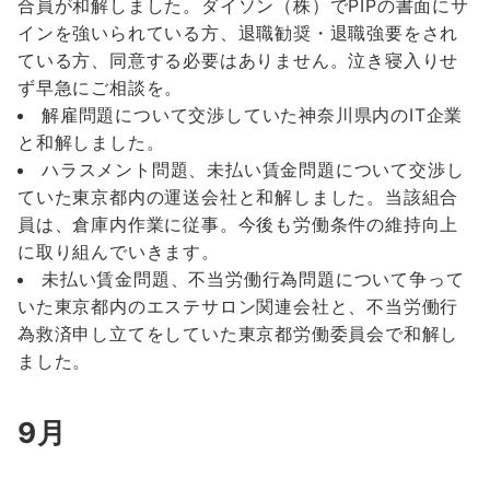
合員が和解しました。ダイソン（株）でPIPの書面にサ
インを強いられている方、退職勧奨・退職強要をされ
ている方、同意する必要はありません。泣き寝入りせ
ず早急にご相談を。
解雇問題について交渉していた神奈川県内のIT企業
と和解しました。
ハラスメント問題、未払い賃金問題について交渉し
ていた東京都内の運送会社と和解しました。当該組合
員は、倉庫内作業に従事。今後も労働条件の維持向上
に取り組んでいきます。
未払い賃金問題、不当労働行為問題について争って
いた東京都内のエステサロン関連会社と、不当労働行
為救済申し立てをしていた東京都労働委員会で和解し
ました。
9月