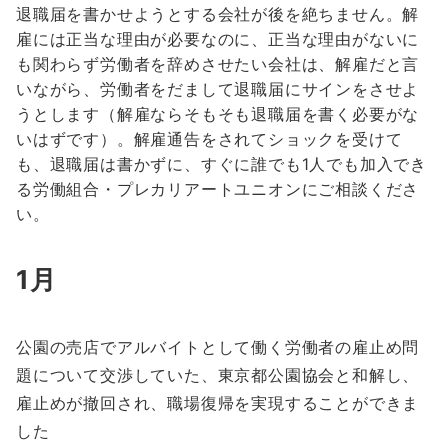
退職届を書かせようとする会社が後を絶ちません。解
雇には正当な理由が必要なのに、正当な理由がないに
も関わらず労働者を辞めさせたい会社は、解雇だと言
いながら、労働者をだまして退職届にサインをさせよ
うとします（解雇ならそもそも退職届を書く必要がな
いはずです）。解雇通告をされてショックを受けて
も、退職届は書かずに、すぐに誰でも1人でも加入でき
る労働組合・プレカリアートユニオンにご相談くださ
い。
1月
公園の売店でアルバイトとして働く労働者の雇止め問
題について交渉していた、東京都公園協会と和解し、
雇止めが撤回され、職場復帰を実現することができま
した