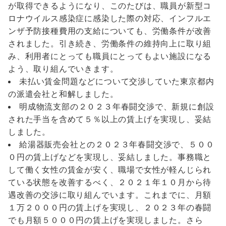
が取得できるようになり、このたびは、職員が新型コ
ロナウイルス感染症に感染した際の対応、インフルエ
ンザ予防接種費用の支給についても、労働条件が改善
されました。引き続き、労働条件の維持向上に取り組
み、利用者にとっても職員にとってもよい施設になる
よう、取り組んでいきます。
未払い賃金問題などについて交渉していた東京都内
の派遣会社と和解しました。
明成物流支部の２０２３年春闘交渉で、新規に創設
された手当を含めて５％以上の賃上げを実現し、妥結
しました。
給湯器販売会社との２０２３年春闘交渉で、５００
０円の賃上げなどを実現し、妥結しました。事務職と
して働く女性の賃金が安く、職場で女性が軽んじられ
ている状態を改善するべく、２０２１年１０月から待
遇改善の交渉に取り組んでいます。これまでに、月額
１万２０００円の賃上げを実現し、２０２３年の春闘
でも月額５０００円の賃上げを実現しました。さら