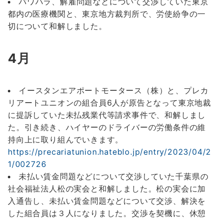
パワハラ、解雇問題などについて交渉していた東京
都内の医療機関と、東京地方裁判所で、労使紛争の一
切について和解しました。
4月
イースタンエアポートモータース（株）と、プレカ
リアートユニオンの組合員6人が原告となって東京地裁
に提訴していた未払残業代等請求事件で、和解しまし
た。引き続き、ハイヤーのドライバーの労働条件の維
持向上に取り組んでいきます。
https://precariatunion.hateblo.jp/entry/2023/04/2
1/002726
未払い賃金問題などについて交渉していた千葉県の
社会福祉法人松の実会と和解しました。松の実会に加
入通告し、未払い賃金問題などについて交渉、解決を
した組合員は３人になりました。交渉を契機に、休憩