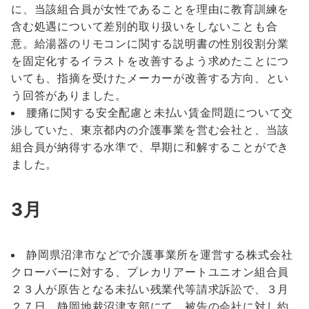
に、当該組合員が女性であることを理由に教育訓練を
含む処遇について差別的取り扱いをしないことも合
意。給湯器のリモコンに関する説明書の性別役割分業
を固定化するイラストを改善するよう求めたことにつ
いても、指摘を受けたメーカーが改善する方向、とい
う回答がありました。
腰痛に関する安全配慮と未払い賃金問題について交
渉していた、東京都内の介護事業を営む会社と、当該
組合員が納得する水準で、早期に和解することができ
ました。
3月
静岡県沼津市などで介護事業所を運営する株式会社
クローバーに対する、プレカリアートユニオン組合員
２３人が原告となる未払い残業代等請求訴訟で、３月
２７日、静岡地裁沼津支部にて、被告の会社に対し約